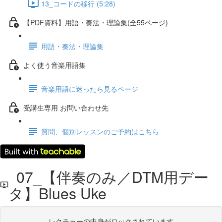
13_コードの移行 (5:28)
【PDF資料】用語・奏法・理論集(全55ページ)
用語・奏法・理論集
よく使う音楽用語集
音楽用語に迷ったら見るページ
受講生専用 お問い合わせ先
質問、個別レッスンのご予約はこちら
07_【伴奏のみ／DTM用デー
タ】Blues Uke
レクチャーの中身がロックされています