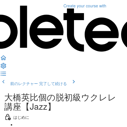
Create your course
with
前のレクチャー
完了して続ける
大橋英比個の脱初級ウクレレ
講座【Jazz】
はじめに